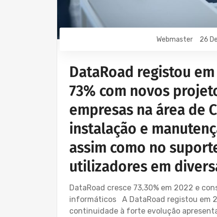
Webmaster
26 De
DataRoad registou em
73% com novos projet
empresas na área de C
instalação e manutenç
assim como no suporte
utilizadores em diver
DataRoad cresce 73,30% em 2022 e conso
informáticos A DataRoad registou em 
continuidade à forte evolução apresen