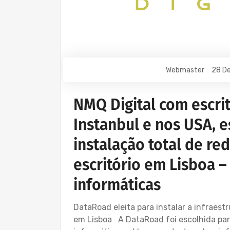
Webmaster
28 De
NMQ Digital com escri
Instanbul e nos USA, 
instalação total de re
escritório em Lisboa –
informáticas
DataRoad eleita para instalar a infraest
em Lisboa A DataRoad foi escolhida para