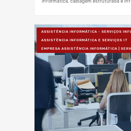
informática, cablagem estruturada e inf
ASSISTÊNCIA INFORMÁTICA - SERVIÇOS IN
ASSISTÊNCIA INFORMÁTICA E SERVIÇOS IT
EMPRESA ASSISTÊNCIA INFORMÁTICA | SER