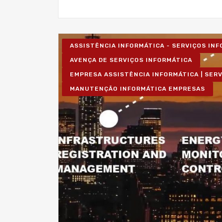
ASSISTÊNCIA INFORMÁTICA - SERVIÇOS IN
AVENÇA DE SERVIÇOS INFORMÁTICA
EMPRESA ASSISTÊNCIA INFORMÁTICA | SER
MANUTENÇÃO INFORMÁTICA EMPRESAS