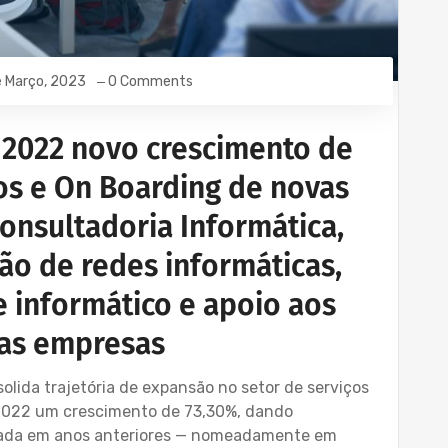
 Março, 2023
0 Comments
 2022 novo crescimento de
os e On Boarding de novas
onsultadoria Informática,
ão de redes informáticas,
 informático e apoio aos
sas empresas
lida trajetória de expansão no setor de serviços
2022 um crescimento de 73,30%, dando
tada em anos anteriores — nomeadamente em