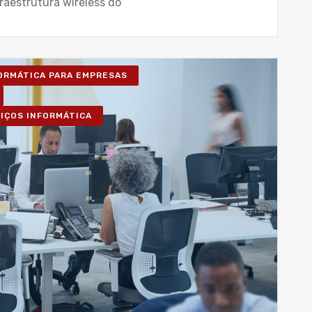
raestrutura wireless do
FORMÁTICA PARA EMPRESAS
VIÇOS INFORMÁTICA