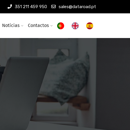
351 211 459 950
sales@dataroad.pt
Notícias
Contactos