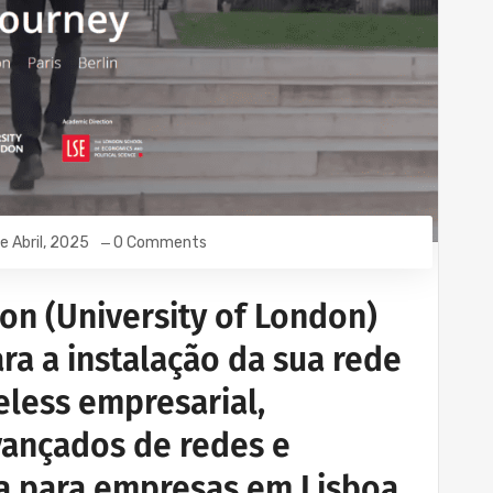
e Abril, 2025
0 Comments
on (University of London)
ra a instalação da sua rede
eless empresarial,
vançados de redes e
ca para empresas em Lisboa