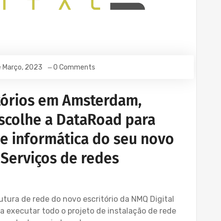
 Março, 2023
0 Comments
tórios em Amsterdam,
escolhe a DataRoad para
de informática do seu novo
 Serviços de redes
rutura de rede do novo escritório da NMQ Digital
 executar todo o projeto de instalação de rede