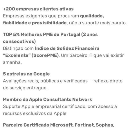
+200 empresas clientes ativas
Empresas exigentes que procuram
qualidade,
fiabilidade e previsibilidade
, não o suporte mais barato.
TOP 5% Melhores PME de Portugal (2 anos
consecutivos)
Distinção com
Índice de Solidez Financeira
“Excelente” (ScorePME)
. Um parceiro IT que vai existir
amanhã.
5 estrelas no Google
Avaliações reais, públicas e verificadas — reflexo direto
do serviço entregue.
Membro da Apple Consultants Network
Suporte Apple empresarial certificado, com acesso a
recursos exclusivos da Apple.
Parceiro Certificado Microsoft, Fortinet, Sophos,