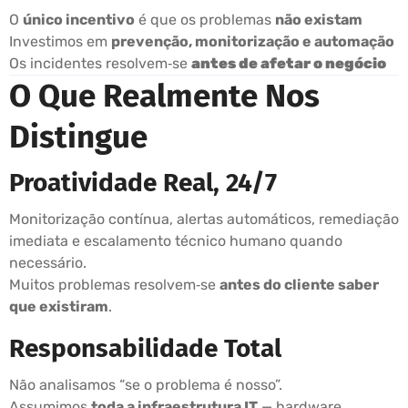
O
único incentivo
é que os problemas
não existam
Investimos em
prevenção, monitorização e automação
Os incidentes resolvem‑se
antes de afetar o negócio
O Que Realmente Nos
Distingue
Proatividade Real, 24/7
Monitorização contínua, alertas automáticos, remediação
imediata e escalamento técnico humano quando
necessário.
Muitos problemas resolvem‑se
antes do cliente saber
que existiram
.
Responsabilidade Total
Não analisamos “se o problema é nosso”.
Assumimos
toda a infraestrutura IT
— hardware,