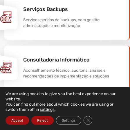
Serviços Backups
Serviços geridos de backups, com gestão
administração e monitorização
Consultadoria Informática
Aconselhamento técnico, auditoria, análise e
recomendações de implementação e soluções
We are using cookies to give you the best experience on our
website.
You can find out more about which cookies we are using or
Serviços de Instalação de Cablagem
switch them off in
settings
.
Informática
Close GDPR Cookie Ba
Accept
Reject
Settings
Equipa certificada e qualificada de instalação de redes