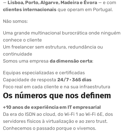
—
Lisboa, Porto, Algarve, Madeira e Évora
— e com
clientes internacionais
que operam em Portugal.
Não somos:
Uma grande multinacional burocrática onde ninguém
conhece o cliente
Um freelancer sem estrutura, redundância ou
continuidade
Somos uma empresa
da dimensão certa
:
Equipas especializadas e certificadas
Capacidade de resposta
24/7 · 365 dias
Foco real em cada cliente e na sua infraestrutura
Os números que nos definem
+10 anos de experiência em IT empresarial
Da era do ISDN ao cloud, do Wi‑Fi 1 ao Wi‑Fi 6E, dos
servidores físicos à virtualização e ao zero trust.
Conhecemos o passado porque o vivemos.