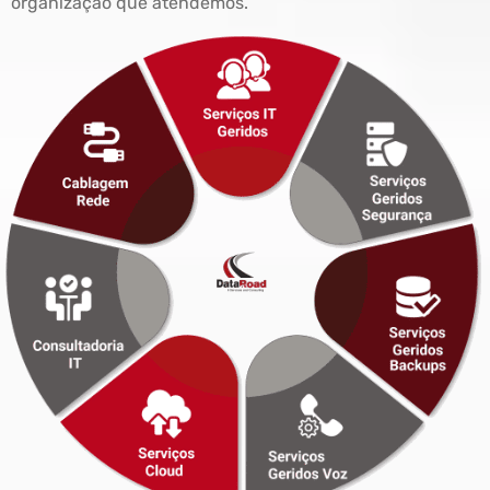
organização que atendemos.