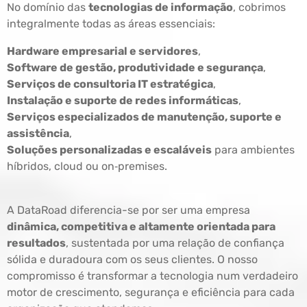
No domínio das
tecnologias de informação
, cobrimos
integralmente todas as áreas essenciais:
Hardware empresarial e servidores
,
Software de gestão, produtividade e segurança
,
Serviços de consultoria IT estratégica
,
Instalação e suporte de redes informáticas
,
Serviços especializados de manutenção, suporte e
assistência
,
Soluções personalizadas e escaláveis
para ambientes
híbridos, cloud ou on‑premises.
A DataRoad diferencia-se por ser uma empresa
dinâmica, competitiva e altamente orientada para
resultados
, sustentada por uma relação de confiança
sólida e duradoura com os seus clientes. O nosso
compromisso é transformar a tecnologia num verdadeiro
motor de crescimento, segurança e eficiência para cada