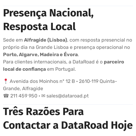
Presença Nacional,
Resposta Local
Sede em
Alfragide (Lisboa)
, com resposta presencial no
próprio dia na Grande Lisboa e presença operacional no
Porto, Algarve, Madeira e Évora
.
Para clientes internacionais, a DataRoad é o
parceiro
local de confiança
em Portugal.
Avenida dos Moinhos nº 12 B · 2610‑119 Quinta-
Grande, Alfragide
☎ 211 459 950 · ✉ sales@dataroad.pt
Três Razões Para
Contactar a DataRoad Hoje