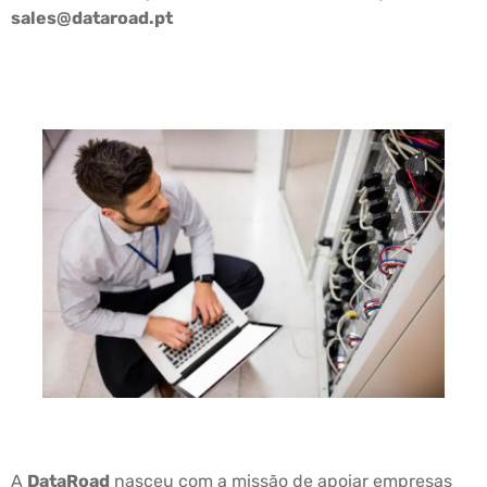
sales@dataroad.pt
A
DataRoad
nasceu com a missão de apoiar empresas