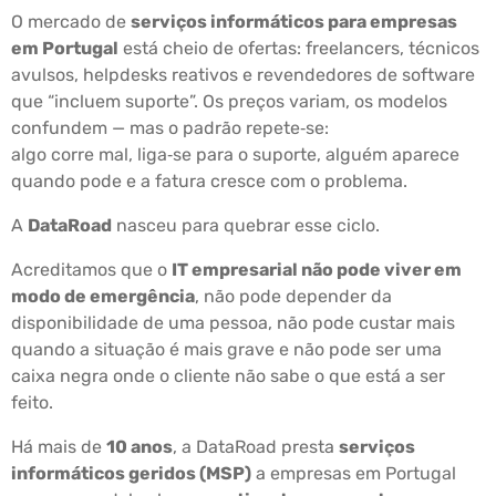
O mercado de
serviços informáticos para empresas
em Portugal
está cheio de ofertas: freelancers, técnicos
avulsos, helpdesks reativos e revendedores de software
que “incluem suporte”. Os preços variam, os modelos
confundem — mas o padrão repete‑se:
algo corre mal, liga‑se para o suporte, alguém aparece
quando pode e a fatura cresce com o problema.
A
DataRoad
nasceu para quebrar esse ciclo.
Acreditamos que o
IT empresarial não pode viver em
modo de emergência
, não pode depender da
disponibilidade de uma pessoa, não pode custar mais
quando a situação é mais grave e não pode ser uma
caixa negra onde o cliente não sabe o que está a ser
feito.
Há mais de
10 anos
, a DataRoad presta
serviços
informáticos geridos (MSP)
a empresas em Portugal