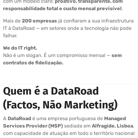
com um modelo claro:
proativo, transparente, com
responsabilidade total e custo mensal previsível
.
Mais de
200 empresas
já confiaram a sua infraestrutura
IT à DataRoad — em setores onde a tecnologia não pode
falhar.
We do IT right.
Não é um slogan. É um compromisso mensal —
sem
contratos de fidelização.
Quem é a DataRoad
(Factos, Não Marketing)
A
DataRoad
é uma empresa portuguesa de
Managed
Services Provider (MSP)
sediada em
Alfragide, Lisboa
,
com capacidade de atuação em todo o território nacional