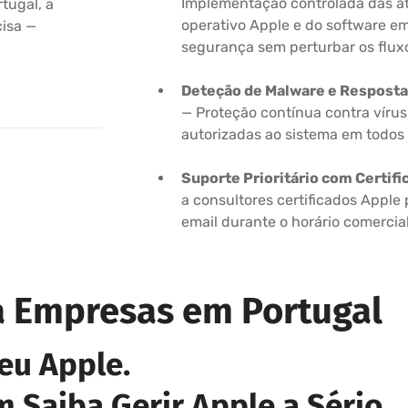
Implementação controlada das at
tugal, a
operativo Apple e do software em
cisa —
segurança sem perturbar os fluxo
Deteção de Malware e Resposta
— Proteção contínua contra vírus
autorizadas ao sistema em todos 
Suporte Prioritário com Certifi
a consultores certificados Apple 
email durante o horário comercial
a Empresas em Portugal
eu Apple.
 Saiba Gerir Apple a Sério.