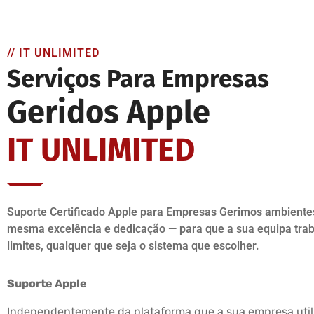
// IT UNLIMITED
Serviços Para Empresas
Geridos Apple
IT UNLIMITED
Suporte Certificado Apple para Empresas Gerimos ambient
mesma excelência e dedicação — para que a sua equipa tra
limites, qualquer que seja o sistema que escolher.
Suporte Apple
Independentemente da plataforma que a sua empresa util