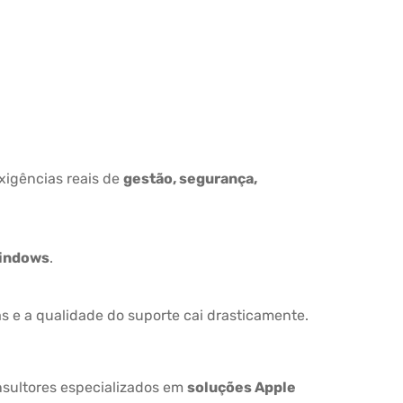
igências reais de
gestão, segurança,
indows
.
as e a qualidade do suporte cai drasticamente.
nsultores especializados em
soluções Apple