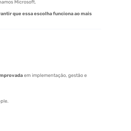
amos Microsoft.
arantir que essa escolha funciona ao mais
omprovada
em implementação, gestão e
ple.