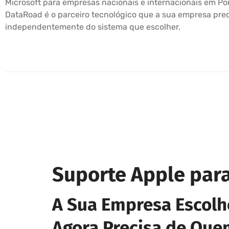
Microsoft para empresas nacionais e internacionais em Por
DataRoad é o parceiro tecnológico que a sua empresa pre
independentemente do sistema que escolher.
Suporte Apple par
A Sua Empresa Escolh
Agora Precisa de Quem