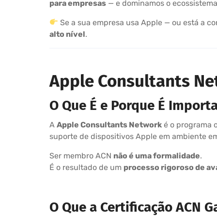
para empresas
— e dominamos o ecossistem
Se a sua empresa usa Apple — ou está a co
alto nível
.
Apple Consultants Ne
O Que É e Porque É Import
A
Apple Consultants Network
é o programa o
suporte de dispositivos Apple em ambiente em
Ser membro ACN
não é uma formalidade
.
É o resultado de um
processo rigoroso de av
O Que a Certificação ACN G