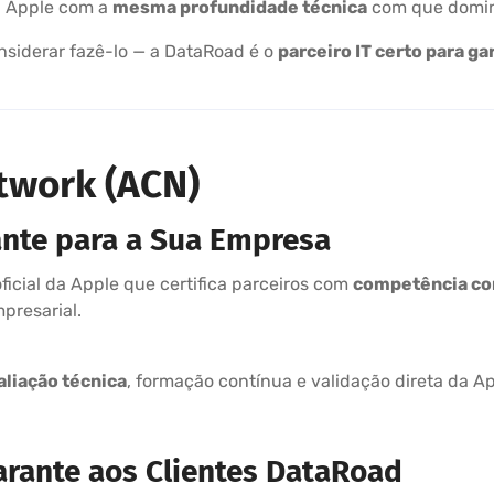
a Apple com a
mesma profundidade técnica
com que domin
nsiderar fazê-lo — a DataRoad é o
parceiro IT certo para g
twork (ACN)
ante para a Sua Empresa
ficial da Apple que certifica parceiros com
competência c
presarial.
aliação técnica
, formação contínua e validação direta da Ap
arante aos Clientes DataRoad