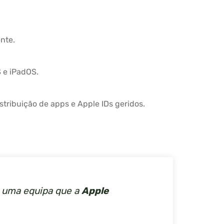
nte.
S e iPadOS.
stribuição de apps e Apple IDs geridos.
m uma equipa que a
Apple