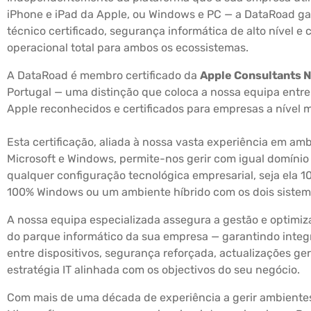
iPhone e iPad da Apple, ou Windows e PC — a DataRoad ga
técnico certificado, segurança informática de alto nível e
operacional total para ambos os ecossistemas.
A DataRoad é membro certificado da
Apple Consultants 
Portugal — uma distinção que coloca a nossa equipa entre
Apple reconhecidos e certificados para empresas a nível 
Esta certificação, aliada à nossa vasta experiência em am
Microsoft e Windows, permite-nos gerir com igual domínio
qualquer configuração tecnológica empresarial, seja ela 1
100% Windows ou um ambiente híbrido com os dois sistem
A nossa equipa especializada assegura a gestão e optimi
do parque informático da sua empresa — garantindo integ
entre dispositivos, segurança reforçada, actualizações ge
estratégia IT alinhada com os objectivos do seu negócio.
Com mais de uma década de experiência a gerir ambiente