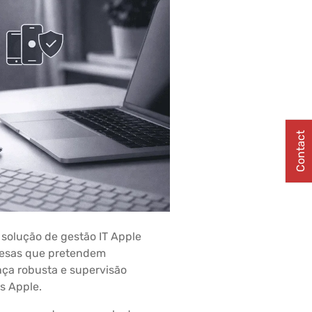
Contact
solução de gestão IT Apple
resas que pretendem
ça robusta e supervisão
s Apple.