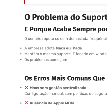
O Problema do Supor
E Porque Acaba Sempre por
O cenário repete‑se com demasiada frequênci
A empresa adota
Macs ou iPads
Mantém o mesmo suporte IT focado em Wind
Os problemas começam
Os Erros Mais Comuns Que
Macs sem gestão centralizada
Configuração manual, sem políticas de segura
Ausência de Apple MDM