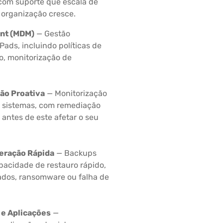
com suporte que escala de
 organização cresce.
nt (MDM)
— Gestão
Pads, incluindo políticas de
o, monitorização de
ão Proativa
— Monitorização
s sistemas, com remediação
antes de este afetar o seu
peração Rápida
— Backups
acidade de restauro rápido,
ados, ransomware ou falha de
 e Aplicações
—