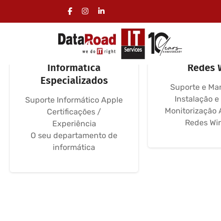
Serviços Apple
Redes Infor
Informática
Redes 
Especializados
Suporte e Ma
Instalação e
Suporte Informático Apple
Monitorização 
Certificações /
Redes Wir
Experiência
O seu departamento de
informática