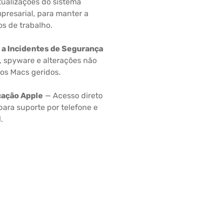
ualizações do sistema
presarial, para manter a
s de trabalho.
 a Incidentes de Segurança
, spyware e alterações não
os Macs geridos.
cação Apple
— Acesso direto
para suporte por telefone e
.