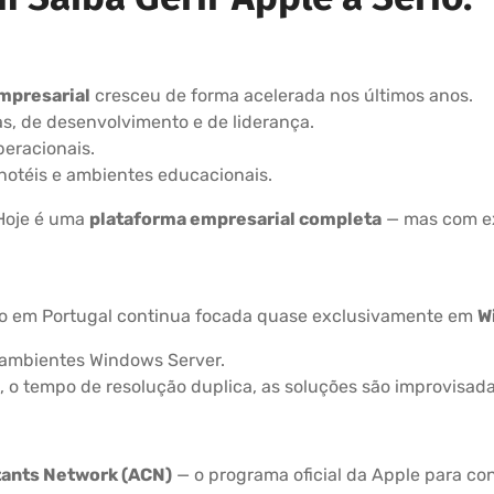
mpresarial
cresceu de forma acelerada nos últimos anos.
as, de desenvolvimento e de liderança.
eracionais.
 hotéis e ambientes educacionais.
 Hoje é uma
plataforma empresarial completa
— mas com ex
co em Portugal continua focada quase exclusivamente em
W
e ambientes Windows Server.
, o tempo de resolução duplica, as soluções são improvisad
tants Network (ACN)
— o programa oficial da Apple para co