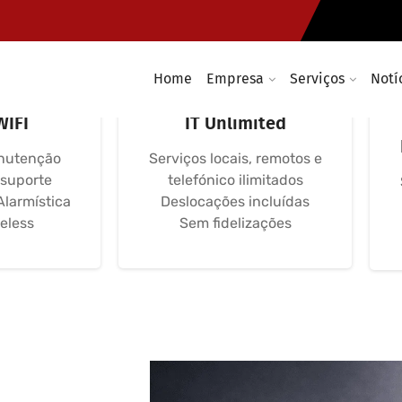
Home
Empresa
Serviços
Notí
máticas,
Avença Informática
WIFI
IT Unlimited
nutenção
Serviços locais, remotos e
 suporte
telefónico ilimitados
Alarmística
Deslocações incluídas
eless
Sem fidelizações