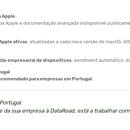
a Apple
iros Apple e documentação avançada indisponível publicame
Apple ativas
, atualizadas a cada nova versão de macOS, iO
tão empresarial de dispositivos
, enrollment automático, di
tugal
recomendado para empresas em Portugal
.
Portugal.
le da sua empresa à DataRoad, está a trabalhar co