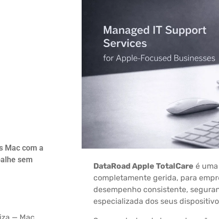
es Mac com a
balhe sem
DataRoad Apple TotalCare
é uma 
completamente gerida, para emp
desempenho consistente, seguran
especializada dos seus dispositivo
iza — Mac,