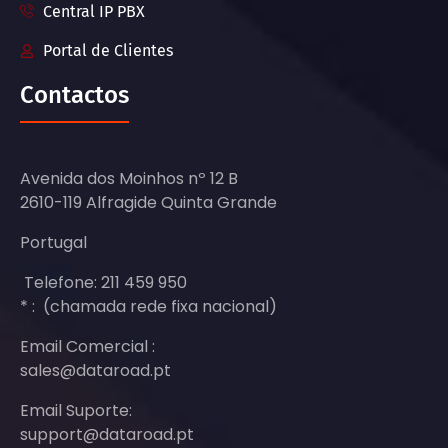
Central IP PBX
Portal de Clientes
Contactos
Avenida dos Moinhos nº 12 B
2610-119 Alfragide Quinta Grande
Portugal
Telefone: 211 459 950
* : (chamada rede fixa nacional)
Email Comercial :
sales@dataroad.pt
Email Suporte:
support@dataroad.pt