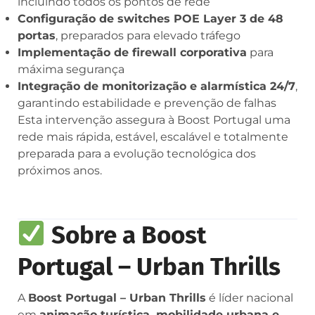
incluindo todos os pontos de rede
Configuração de switches POE Layer 3 de 48
portas
, preparados para elevado tráfego
Implementação de firewall corporativa
para
máxima segurança
Integração de monitorização e alarmística 24/7
,
garantindo estabilidade e prevenção de falhas
Esta intervenção assegura à Boost Portugal uma
rede mais rápida, estável, escalável e totalmente
preparada para a evolução tecnológica dos
próximos anos.
Sobre a Boost
Portugal – Urban Thrills
A
Boost Portugal – Urban Thrills
é líder nacional
em
animação turística, mobilidade urbana e