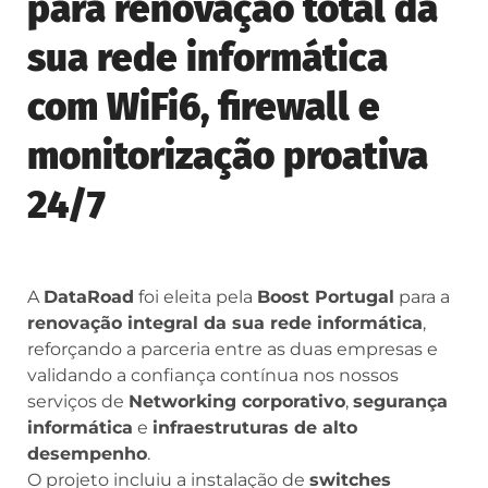
para renovação total da
sua rede informática
com WiFi6, firewall e
monitorização proativa
24/7
A
DataRoad
foi eleita pela
Boost Portugal
para a
renovação integral da sua rede informática
,
reforçando a parceria entre as duas empresas e
validando a confiança contínua nos nossos
serviços de
Networking corporativo
,
segurança
informática
e
infraestruturas de alto
desempenho
.
O projeto incluiu a instalação de
switches