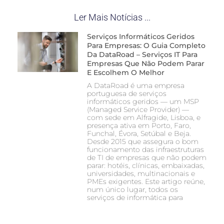
Ler Mais Notícias ...
Serviços Informáticos Geridos
Para Empresas: O Guia Completo
Da DataRoad – Serviços IT Para
Empresas Que Não Podem Parar
E Escolhem O Melhor
A DataRoad é uma empresa
portuguesa de serviços
informáticos geridos — um MSP
(Managed Service Provider) —
com sede em Alfragide, Lisboa, e
presença ativa em Porto, Faro,
Funchal, Évora, Setúbal e Beja.
Desde 2015 que assegura o bom
funcionamento das infraestruturas
de TI de empresas que não podem
parar: hotéis, clínicas, embaixadas,
universidades, multinacionais e
PMEs exigentes. Este artigo reúne,
num único lugar, todos os
serviços de informática para