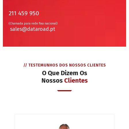
211 459 950
(Chamada para rede fixa nacional)
sales@dataroad.pt
// TESTEMUNHOS DOS NOSSOS CLIENTES
O Que Dizem Os
Nossos
Clientes