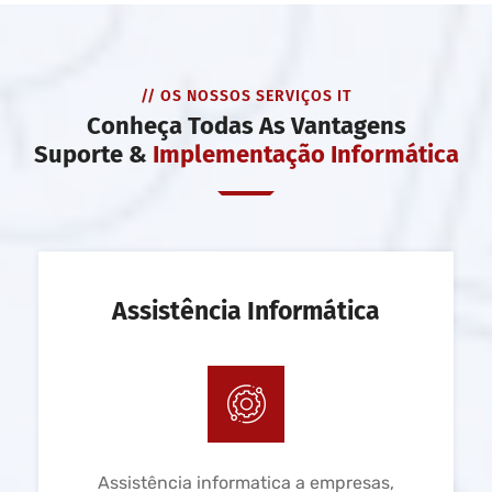
// OS NOSSOS SERVIÇOS IT
Conheça Todas As Vantagens
Suporte &
Implementação Informática
Assistência Informática
Assistência informatica a empresas,