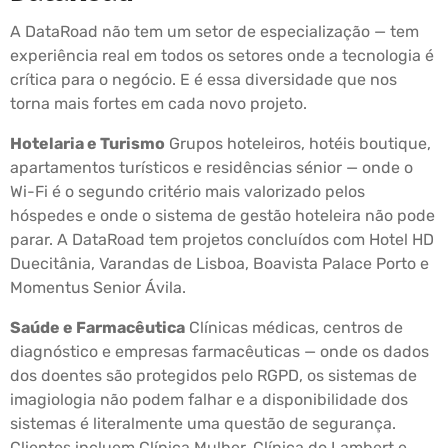
A DataRoad não tem um setor de especialização — tem
experiência real em todos os setores onde a tecnologia é
crítica para o negócio. E é essa diversidade que nos
torna mais fortes em cada novo projeto.
Hotelaria e Turismo
Grupos hoteleiros, hotéis boutique,
apartamentos turísticos e residências sénior — onde o
Wi-Fi é o segundo critério mais valorizado pelos
hóspedes e onde o sistema de gestão hoteleira não pode
parar. A DataRoad tem projetos concluídos com Hotel HD
Duecitânia, Varandas de Lisboa, Boavista Palace Porto e
Momentus Senior Ávila.
Saúde e Farmacêutica
Clínicas médicas, centros de
diagnóstico e empresas farmacêuticas — onde os dados
dos doentes são protegidos pelo RGPD, os sistemas de
imagiologia não podem falhar e a disponibilidade dos
sistemas é literalmente uma questão de segurança.
Clientes incluem Clínica Mulher, Clínica do Lambert e