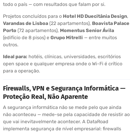
todo o país — com resultados que falam por si.
Projetos concluídos para o
Hotel HD Duecitânia Design
,
Varandas de Lisboa
(22 apartamentos),
Boavista Palace
Porto
(72 apartamentos),
Momentus Senior Ávila
(edifício de 8 pisos) e
Grupo Mitrelli
— entre muitos
outros.
Ideal para:
hotéis, clínicas, universidades, escritórios
open space e qualquer empresa onde o Wi-Fi é crítico
para a operação.
Firewalls, VPN e Segurança Informática —
Proteção Real, Não Aparente
A segurança informática não se mede pelo que ainda
não aconteceu — mede-se pela capacidade de resistir ao
que vai inevitavelmente acontecer. A DataRoad
implementa segurança de nível empresarial: firewalls