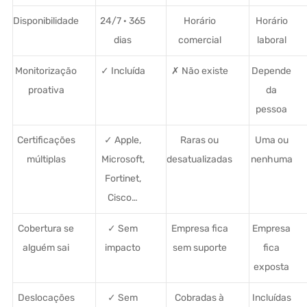
Disponibilidade
24/7 · 365
Horário
Horário
dias
comercial
laboral
Monitorização
✓ Incluída
✗ Não existe
Depende
proativa
da
pessoa
Certificações
✓ Apple,
Raras ou
Uma ou
múltiplas
Microsoft,
desatualizadas
nenhuma
Fortinet,
Cisco…
Cobertura se
✓ Sem
Empresa fica
Empresa
alguém sai
impacto
sem suporte
fica
exposta
Deslocações
✓ Sem
Cobradas à
Incluídas