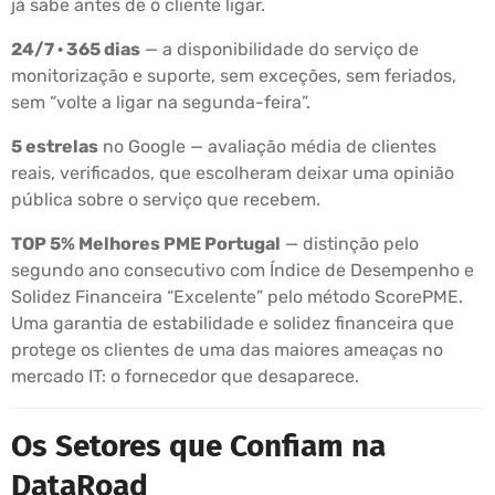
já sabe antes de o cliente ligar.
24/7 · 365 dias
— a disponibilidade do serviço de
monitorização e suporte, sem exceções, sem feriados,
sem “volte a ligar na segunda-feira”.
5 estrelas
no Google — avaliação média de clientes
reais, verificados, que escolheram deixar uma opinião
pública sobre o serviço que recebem.
TOP 5% Melhores PME Portugal
— distinção pelo
segundo ano consecutivo com Índice de Desempenho e
Solidez Financeira “Excelente” pelo método ScorePME.
Uma garantia de estabilidade e solidez financeira que
protege os clientes de uma das maiores ameaças no
mercado IT: o fornecedor que desaparece.
Os Setores que Confiam na
DataRoad