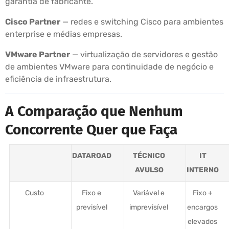
garantia de fabricante.
Cisco Partner
— redes e switching Cisco para ambientes
enterprise e médias empresas.
VMware Partner
— virtualização de servidores e gestão
de ambientes VMware para continuidade de negócio e
eficiência de infraestrutura.
A Comparação que Nenhum
Concorrente Quer que Faça
DATAROAD
TÉCNICO
IT
AVULSO
INTERNO
Custo
Fixo e
Variável e
Fixo +
previsível
imprevisível
encargos
elevados