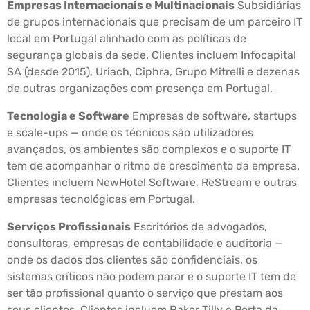
Empresas Internacionais e Multinacionais
Subsidiárias
de grupos internacionais que precisam de um parceiro IT
local em Portugal alinhado com as políticas de
segurança globais da sede. Clientes incluem Infocapital
SA (desde 2015), Uriach, Ciphra, Grupo Mitrelli e dezenas
de outras organizações com presença em Portugal.
Tecnologia e Software
Empresas de software, startups
e scale-ups — onde os técnicos são utilizadores
avançados, os ambientes são complexos e o suporte IT
tem de acompanhar o ritmo de crescimento da empresa.
Clientes incluem NewHotel Software, ReStream e outras
empresas tecnológicas em Portugal.
Serviços Profissionais
Escritórios de advogados,
consultoras, empresas de contabilidade e auditoria —
onde os dados dos clientes são confidenciais, os
sistemas críticos não podem parar e o suporte IT tem de
ser tão profissional quanto o serviço que prestam aos
seus clientes. Clientes incluem Baker Tilly e Porta da