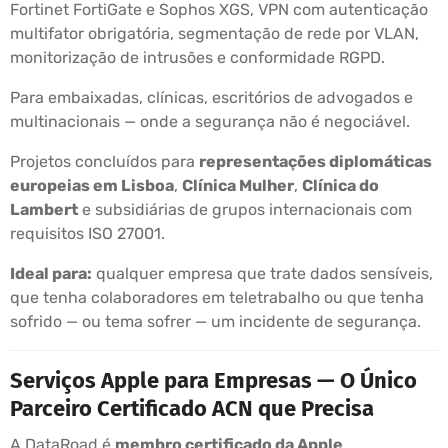
Fortinet FortiGate e Sophos XGS, VPN com autenticação
multifator obrigatória, segmentação de rede por VLAN,
monitorização de intrusões e conformidade RGPD.
Para embaixadas, clínicas, escritórios de advogados e
multinacionais — onde a segurança não é negociável.
Projetos concluídos para
representações diplomáticas
europeias em Lisboa
,
Clínica Mulher
,
Clínica do
Lambert
e subsidiárias de grupos internacionais com
requisitos ISO 27001.
Ideal para:
qualquer empresa que trate dados sensíveis,
que tenha colaboradores em teletrabalho ou que tenha
sofrido — ou tema sofrer — um incidente de segurança.
Serviços Apple para Empresas — O Único
Parceiro Certificado ACN que Precisa
A DataRoad é
membro certificado da Apple