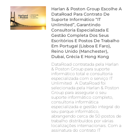
Harlan & Poston Group Escolhe A
DataRoad Para Contrato De
Suporte Informático “IT
Unlimited”, Garantindo
Consultoria Especializada E
Gestão Completa Dos Seus
Escritórios E Postos De Trabalho
Em Portugal (Lisboa E Faro),
Reino Unido (Manchester),
Dubai, Grécia E Hong Kong
DataRoad contratada pela Harlan
& Poston Group para suporte
informático total e consultoria
especializada com o serviço IT
Unlimited A DataRoad foi
selecionada pela Harlan & Poston
Group para assegurar o seu
suporte informático completo,
consultoria informática
especializada e gestão integral do
seu parque informático,
abrangendo cerca de 50 postos de
trabalho distribuídos por várias
localizações internacionais. Com a
assinatura do contrato IT