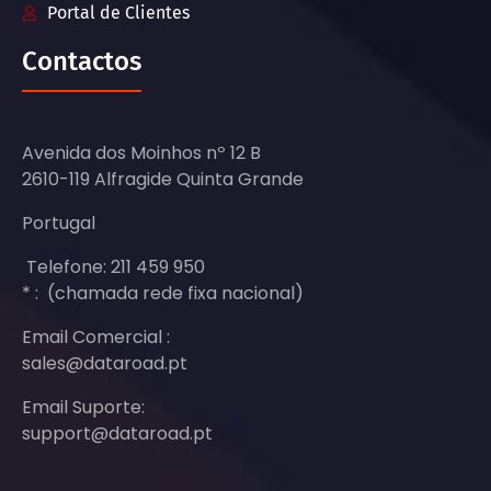
Portal de Clientes
Contactos
Avenida dos Moinhos nº 12 B
2610-119 Alfragide Quinta Grande
Portugal
Telefone: 211 459 950
* : (chamada rede fixa nacional)
Email Comercial :
sales@dataroad.pt
Email Suporte:
support@dataroad.pt