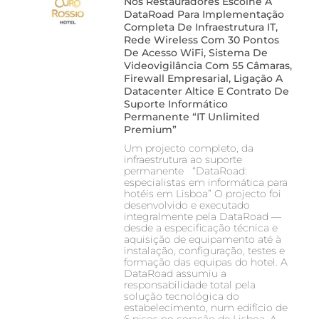
Nos Restauradores Escolhe A
DataRoad Para Implementação
Completa De Infraestrutura IT,
Rede Wireless Com 30 Pontos
De Acesso WiFi, Sistema De
Videovigilância Com 55 Câmaras,
Firewall Empresarial, Ligação A
Datacenter Altice E Contrato De
Suporte Informático
Permanente “IT Unlimited
Premium”
Um projecto completo, da
infraestrutura ao suporte
permanente “DataRoad:
especialistas em informática para
hotéis em Lisboa” O projecto foi
desenvolvido e executado
integralmente pela DataRoad —
desde a especificação técnica e
aquisição de equipamento até à
instalação, configuração, testes e
formação das equipas do hotel. A
DataRoad assumiu a
responsabilidade total pela
solução tecnológica do
estabelecimento, num edifício de