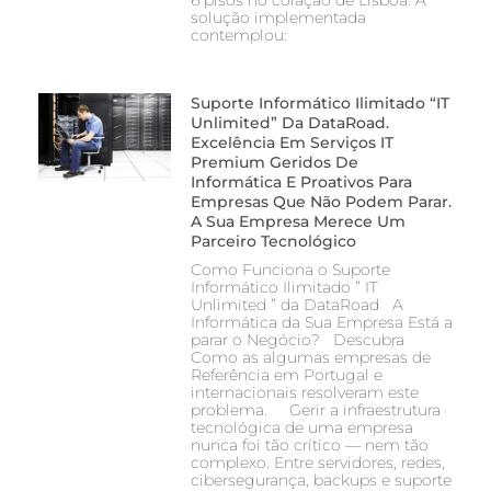
6 pisos no coração de Lisboa. A
solução implementada
contemplou:
Suporte Informático Ilimitado “IT
Unlimited” Da DataRoad.
Excelência Em Serviços IT
Premium Geridos De
Informática E Proativos Para
Empresas Que Não Podem Parar.
A Sua Empresa Merece Um
Parceiro Tecnológico
Como Funciona o Suporte
Informático Ilimitado ” IT
Unlimited ” da DataRoad A
Informática da Sua Empresa Está a
parar o Negócio? Descubra
Como as algumas empresas de
Referência em Portugal e
internacionais resolveram este
problema. Gerir a infraestrutura
tecnológica de uma empresa
nunca foi tão crítico — nem tão
complexo. Entre servidores, redes,
cibersegurança, backups e suporte