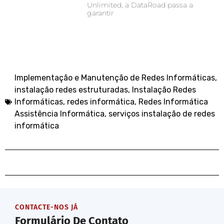
Unlimited, a DataRoad passa a
garantir
Implementação e Manutenção de Redes Informáticas
,
instalação redes estruturadas
,
Instalação Redes
Informáticas
,
redes informática
,
Redes Informática
Assistência Informática
,
serviços instalação de redes
informática
CONTACTE-NOS JÁ
Formulário De Contato