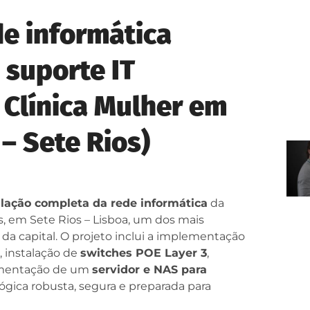
de informática
 suporte IT
Clínica Mulher em
– Sete Rios)
alação completa da rede informática
da
rs, em Sete Rios – Lisboa, um dos mais
da capital. O projeto inclui a implementação
, instalação de
switches POE Layer 3
,
mentação de um
servidor e NAS para
ógica robusta, segura e preparada para