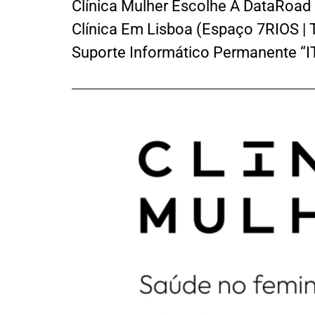
Clínica Mulher Escolhe A DataRoad
Clínica Em Lisboa (Espaço 7RIOS | T
Suporte Informático Permanente “IT