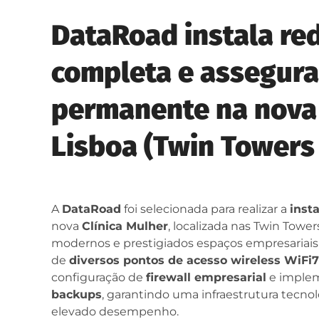
DataRoad instala re
completa e assegura
permanente na nova 
Lisboa (Twin Towers 
A
DataRoad
foi selecionada para realizar a
inst
nova
Clínica Mulher
, localizada nas Twin Towe
modernos e prestigiados espaços empresariais 
de
diversos pontos de acesso wireless WiFi7
configuração de
firewall empresarial
e imple
backups
, garantindo uma infraestrutura tecnol
elevado desempenho.