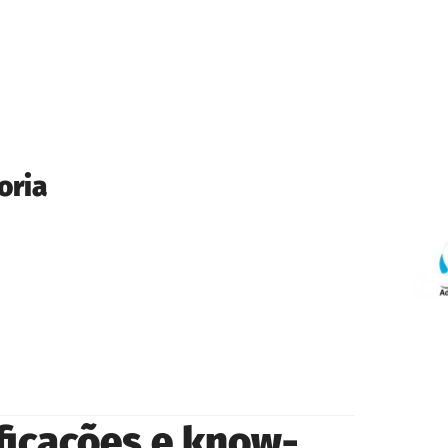
oria
ificações e know-