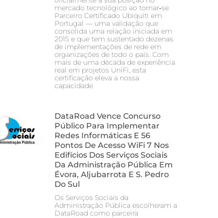
oficialmente a sua posição no
mercado tecnológico ao tornar‑se
Parceiro Certificado Ubiquiti em
Portugal — uma validação que
consolida uma relação iniciada em
2015 e que tem sustentado dezenas
de implementações de rede em
organizações de todo o país. Com
mais de uma década de experiência
real em projetos UniFi, esta
certificação eleva a nossa
capacidade
DataRoad Vence Concurso
Público Para Implementar
Redes Informáticas E 56
Pontos De Acesso WiFi 7 Nos
Edifícios Dos Serviços Sociais
Da Administração Pública Em
Évora, Aljubarrota E S. Pedro
Do Sul
Os Serviços Sociais da
Administração Pública escolheram a
DataRoad como parceira