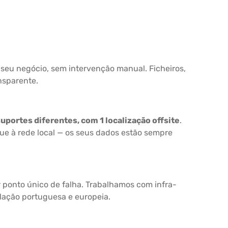
seu negócio, sem intervenção manual. Ficheiros,
nsparente.
uportes diferentes, com 1 localização offsite
.
que à rede local — os seus dados estão sempre
r ponto único de falha. Trabalhamos com infra-
lação portuguesa e europeia.