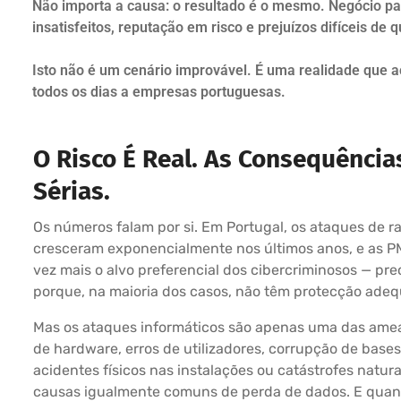
Não importa a causa: o resultado é o mesmo. Negócio par
insatisfeitos, reputação em risco e prejuízos difíceis de q
Isto não é um cenário improvável. É uma realidade que 
todos os dias a empresas portuguesas.
O Risco É Real. As Consequência
Sérias.
Os números falam por si. Em Portugal, os ataques de 
cresceram exponencialmente nos últimos anos, e as P
vez mais o alvo preferencial dos cibercriminosos — pr
porque, na maioria dos casos, não têm protecção ade
Mas os ataques informáticos são apenas uma das amea
de hardware, erros de utilizadores, corrupção de base
acidentes físicos nas instalações ou catástrofes natura
causas igualmente comuns de perda de dados. E quan