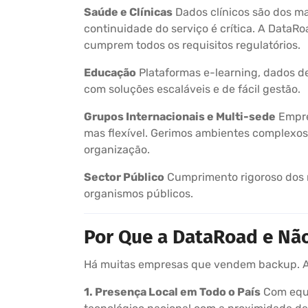
Saúde e Clínicas
Dados clínicos são dos ma
continuidade do serviço é crítica. A DataR
cumprem todos os requisitos regulatórios.
Educação
Plataformas e-learning, dados de
com soluções escaláveis e de fácil gestão.
Grupos Internacionais e Multi-sede
Empre
mas flexível. Gerimos ambientes complexos 
organização.
Sector Público
Cumprimento rigoroso dos re
organismos públicos.
Por Que a DataRoad e Nã
Há muitas empresas que vendem backup. A 
1. Presença Local em Todo o País
Com equ