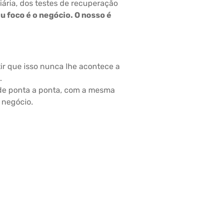
iária, dos testes de recuperação
u foco é o negócio. O nosso é
ir que isso nunca lhe acontece a
.
de ponta a ponta, com a mesma
 negócio.