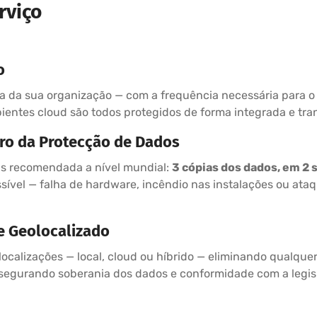
rviço
o
 da sua organização — com a frequência necessária para o 
ientes cloud são todos protegidos de forma integrada e tra
uro da Protecção de Dados
s recomendada a nível mundial:
3 cópias dos dados, em 2 s
sível — falha de hardware, incêndio nas instalações ou ata
 Geolocalizado
localizações — local, cloud ou híbrido — eliminando qualque
assegurando soberania dos dados e conformidade com a legis