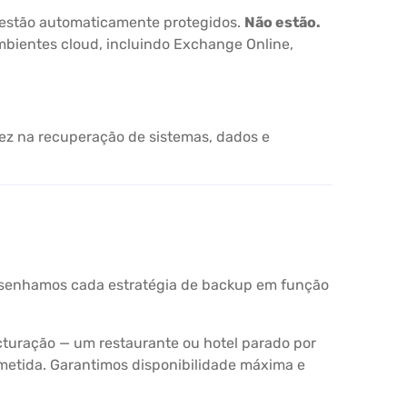
 estão automaticamente protegidos.
Não estão.
mbientes cloud, incluindo Exchange Online,
ez na recuperação de sistemas, dados e
esenhamos cada estratégia de backup em função
acturação — um restaurante ou hotel parado por
metida. Garantimos disponibilidade máxima e