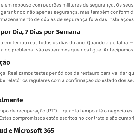
o e em repouso com padrões militares de segurança. Os seu
— garantindo não apenas segurança, mas também conformid
 armazenamento de cópias de segurança fora das instalações
 por Dia, 7 Dias por Semana
p em tempo real, todos os dias do ano. Quando algo falha —
nta do problema. Não esperamos que nos ligue. Antecipamos
ação
. Realizamos testes periódicos de restauro para validar q
e relatórios regulares com a confirmação do estado dos seu
ualmente
empo de recuperação (RTO — quanto tempo até o negócio est
Estes compromissos estão escritos no contrato e são cumpr
ud e Microsoft 365