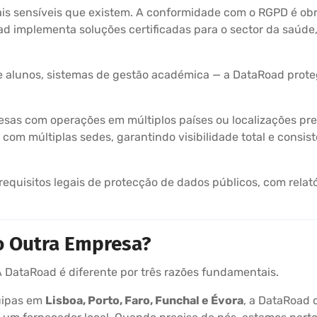
is sensíveis que existem. A conformidade com o RGPD é obrig
oad implementa soluções certificadas para o sector da saúde
 alunos, sistemas de gestão académica — a DataRoad protege
sas com operações em múltiplos países ou localizações pre
com múltiplas sedes, garantindo visibilidade total e consi
quisitos legais de protecção de dados públicos, com relatór
o Outra Empresa?
DataRoad é diferente por três razões fundamentais.
ipas em
Lisboa, Porto, Faro, Funchal e Évora
, a DataRoad