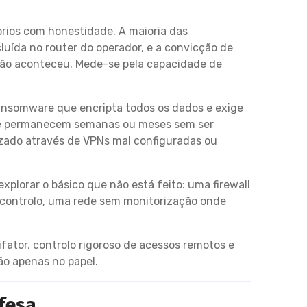
rios com honestidade. A maioria das
luída no router do operador, e a convicção de
não aconteceu. Mede-se pela capacidade de
ansomware que encripta todos os dados e exige
 que permanecem semanas ou meses sem ser
izado através de VPNs mal configuradas ou
xplorar o básico que não está feito: uma firewall
 controlo, uma rede sem monitorização onde
fator, controlo rigoroso de acessos remotos e
ão apenas no papel.
efesa