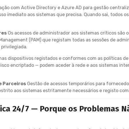
ação com Active Directory e Azure AD para gestão centraliz
so imediato aos sistemas que precisa. Quando sai, todos 
res
Os acessos de administrador aos sistemas críticos são o
 Management (PAM) que registam todas as sessões de admin
privilegiada.
as dispositivos registados e conformes com as políticas de
isco encriptado — podem aceder à rede e aos sistemas inter
e Parceiros
Gestão de acessos temporários para fornecedor
strito aos sistemas estritamente necessários e registo com
tica 24/7 — Porque os Problemas N