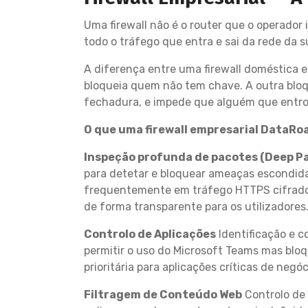
Uma firewall não é o router que o operador
todo o tráfego que entra e sai da rede da
A diferença entre uma firewall doméstica e
bloqueia quem não tem chave. A outra bloq
fechadura, e impede que alguém que entro
O que uma firewall empresarial DataRoa
Inspeção profunda de pacotes (Deep P
para detetar e bloquear ameaças escondi
frequentemente em tráfego HTTPS cifrado. A
de forma transparente para os utilizadores
Controlo de Aplicações
Identificação e c
permitir o uso do Microsoft Teams mas bloq
prioritária para aplicações críticas de ne
Filtragem de Conteúdo Web
Controlo de 