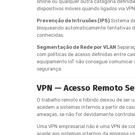
online ou qualquer outra categoria definida
dispositivos móveis quando ligados via VPN
Prevenção de Intrusões (IPS)
Sistema de
bloqueando automaticamente tentativas de 
conhecidas.
Segmentação de Rede por VLAN
Separaçã
com políticas de acesso definidas entre c
equipamento IoT não consegue comunicar c
segurança.
VPN — Acesso Remoto Se
O trabalho remoto e híbrido deixou de ser
acedem a sistemas internos a partir de ca
ameaças, se não for devidamente controlad
Uma VPN empresarial não é uma VPN de cons
acede aos sistemas internos da empresa co