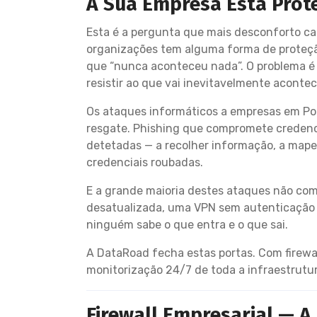
A Sua Empresa Está Prot
Esta é a pergunta que mais desconforto ca
organizações tem alguma forma de proteção 
que “nunca aconteceu nada”. O problema é
resistir ao que vai inevitavelmente acontec
Os ataques informáticos a empresas em Po
resgate. Phishing que compromete credenci
detetadas — a recolher informação, a mape
credenciais roubadas.
E a grande maioria destes ataques não come
desatualizada, uma VPN sem autenticação 
ninguém sabe o que entra e o que sai.
A DataRoad fecha estas portas. Com firewal
monitorização 24/7 de toda a infraestrutu
Firewall Empresarial — A 