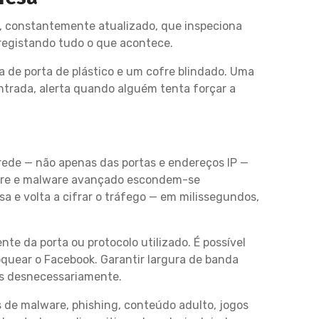
o, constantemente atualizado, que inspeciona
registando tudo o que acontece.
a de porta de plástico e um cofre blindado. Uma
ntrada, alerta quando alguém tenta forçar a
rede — não apenas das portas e endereços IP —
ware e malware avançado escondem-se
a e volta a cifrar o tráfego — em milissegundos,
te da porta ou protocolo utilizado. É possível
oquear o Facebook. Garantir largura de banda
sos desnecessariamente.
s de malware, phishing, conteúdo adulto, jogos