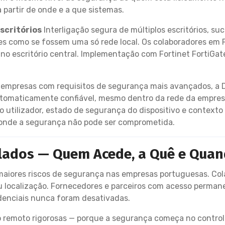
partir de onde e a que sistemas.
scritórios
Interligação segura de múltiplos escritórios, s
ções como se fossem uma só rede local. Os colaboradores em
o escritório central. Implementação com Fortinet FortiGat
empresas com requisitos de segurança mais avançados, a 
utomaticamente confiável, mesmo dentro da rede da empresa
 utilizador, estado de segurança do dispositivo e contexto
 onde a segurança não pode ser comprometida.
lados — Quem Acede, a Quê e Qua
aiores riscos de segurança nas empresas portuguesas. Col
 ou localização. Fornecedores e parceiros com acesso perma
denciais nunca foram desativadas.
o remoto rigorosas — porque a segurança começa no contro