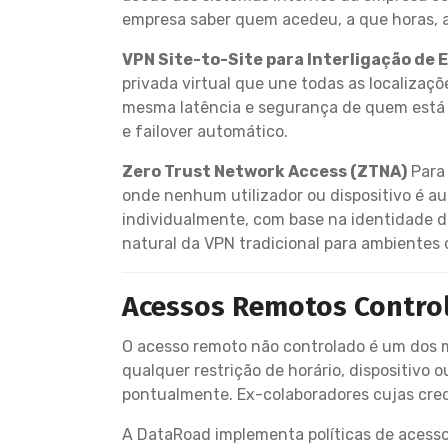
empresa saber quem acedeu, a que horas, a 
VPN Site-to-Site para Interligação de E
privada virtual que une todas as localiza
mesma latência e segurança de quem está n
e failover automático.
Zero Trust Network Access (ZTNA)
Para 
onde nenhum utilizador ou dispositivo é a
individualmente, com base na identidade do
natural da VPN tradicional para ambientes
Acessos Remotos Contro
O acesso remoto não controlado é um dos m
qualquer restrição de horário, dispositivo
pontualmente. Ex-colaboradores cujas cre
A DataRoad implementa políticas de acess