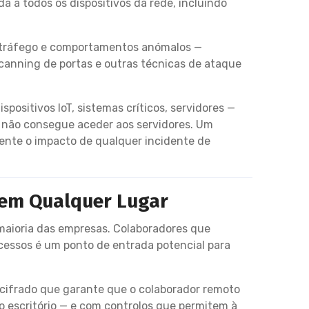
da a todos os dispositivos da rede, incluindo
e tráfego e comportamentos anómalos —
canning de portas e outras técnicas de ataque
positivos IoT, sistemas críticos, servidores —
s não consegue aceder aos servidores. Um
ente o impacto de qualquer incidente de
 em Qualquer Lugar
maioria das empresas. Colaboradores que
cessos é um ponto de entrada potencial para
 cifrado que garante que o colaborador remoto
 escritório — e com controlos que permitem à