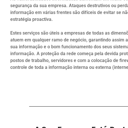
segurança da sua empresa. Ataques destrutivos ou perd
informação em várias frentes são difíceis de evitar se nã
estratégia proactiva.
Estes serviços são úteis a empresas de todas as dimens
atuem em qualquer ramo de negócio, garantindo assim a
sua informação e o bom funcionamento dos seus sistem
informação. A proteção da rede começa pela devida pro
postos de trabalho, servidores e com a colocação de fire
controle de toda a informação interna ou externa (interne