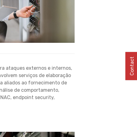
Contact
ra ataques externos e internos,
nvolvem serviços de elaboração
da aliados ao fornecimento de
Análise de comportamento,
 NAC, endpoint security,