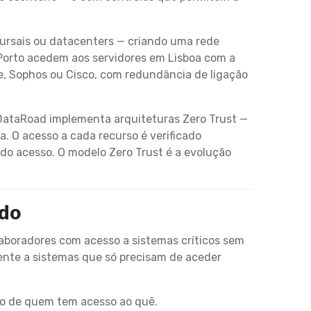
ucursais ou datacenters — criando uma rede
 Porto acedem aos servidores em Lisboa com a
e, Sophos ou Cisco, com redundância de ligação
DataRoad implementa arquiteturas Zero Trust —
. O acesso a cada recurso é verificado
 do acesso. O modelo Zero Trust é a evolução
ndo
aboradores com acesso a sistemas críticos sem
nente a sistemas que só precisam de aceder
lo de quem tem acesso ao quê.