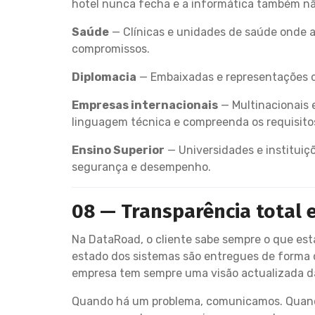
hotel nunca fecha e a informática também nã
Saúde
— Clínicas e unidades de saúde onde a
compromissos.
Diplomacia
— Embaixadas e representações co
Empresas internacionais
— Multinacionais 
linguagem técnica e compreenda os requisitos
Ensino Superior
— Universidades e instituiç
segurança e desempenho.
08 — Transparência total 
Na DataRoad, o cliente sabe sempre o que está 
estado dos sistemas são entregues de forma 
empresa tem sempre uma visão actualizada da
Quando há um problema, comunicamos. Quando