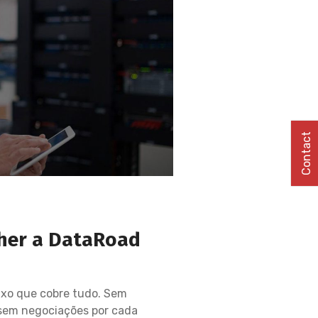
Contact
lher a DataRoad
ixo que cobre tudo. Sem
 sem negociações por cada