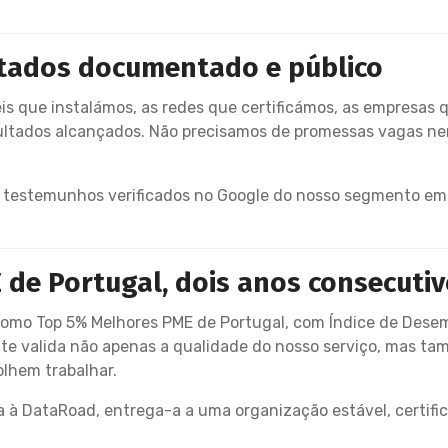
ltados documentado e público
éis que instalámos, as redes que certificámos, as empresa
ultados alcançados. Não precisamos de promessas vagas nem
estemunhos verificados no Google do nosso segmento em P
de Portugal, dois anos consecuti
como Top 5% Melhores PME de Portugal, com Índice de Desem
e valida não apenas a qualidade do nosso serviço, mas tamb
lhem trabalhar.
 à DataRoad, entrega-a a uma organização estável, certif