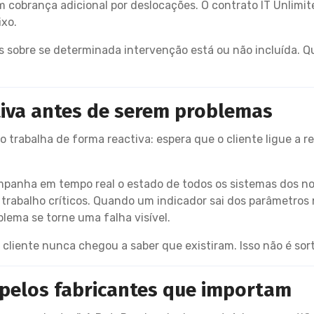
 cobrança adicional por deslocações. O contrato IT Unlimi
ixo.
s sobre se determinada intervenção está ou não incluída. 
tiva antes de serem problemas
 trabalha de forma reactiva: espera que o cliente ligue a r
anha em tempo real o estado de todos os sistemas dos nosso
 trabalho críticos. Quando um indicador sai dos parâmetros 
ema se torne uma falha visível.
cliente nunca chegou a saber que existiram. Isso não é sor
s pelos fabricantes que importam