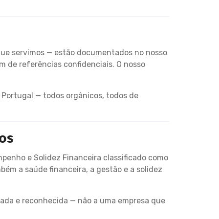
s que servimos — estão documentados no nosso
 de referências confidenciais. O nosso
ortugal — todos orgânicos, todos de
vos
penho e Solidez Financeira classificado como
ém a saúde financeira, a gestão e a solidez
icada e reconhecida — não a uma empresa que