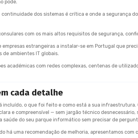
o pode.
 continuidade dos sistemas é crítica e onde a segurança d
nsulares com os mais altos requisitos de segurança, confide
e empresas estrangeiras a instalar-se em Portugal que preci
 de ambientes IT globais.
ões académicas com redes complexas, centenas de utilizador
em cada detalhe
incluído, o que foi feito e como está a sua infraestrutura. 
clara e compreensível — sem jargão técnico desnecessário,
 saúde do seu parque informático sem precisar de pergunt
 há uma recomendação de melhoria, apresentamos com clar