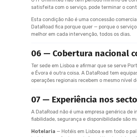
satisfeita com o serviço, pode terminar o co
Esta condição não é uma concessão comercial.
DataRoad fica porque quer — porque o serviço
melhor em cada intervenção, todos os dias.
06 — Cobertura nacional c
Ter sede em Lisboa e afirmar que se serve Port
e Évora é outra coisa. A DataRoad tem equipas
operações regionais recebem o mesmo nível d
07 — Experiência nos sect
A DataRoad não é uma empresa genérica de inf
fiabilidade, segurança e disponibilidade são m
Hotelaria
— Hotéis em Lisboa e em todo o pa