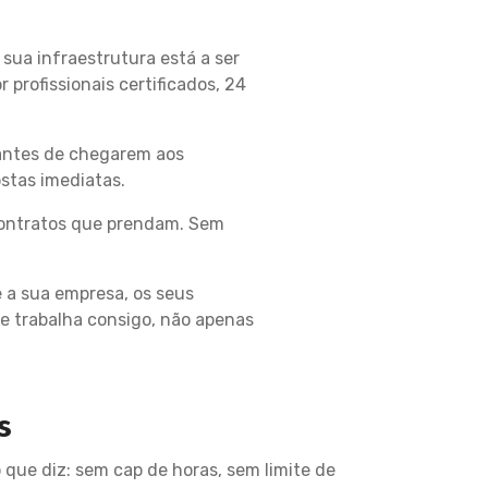
sua infraestrutura está a ser
 profissionais certificados, 24
antes de chegarem aos
stas imediatas.
contratos que prendam. Sem
a sua empresa, os seus
ue trabalha consigo, não apenas
s
 que diz: sem cap de horas, sem limite de