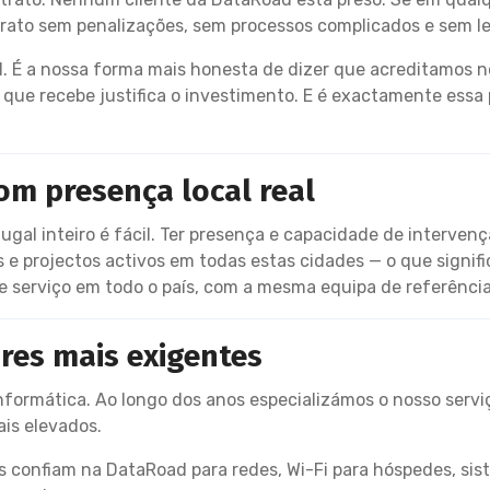
ntrato sem penalizações, sem processos complicados e sem l
 É a nossa forma mais honesta de dizer que acreditamos no
 que recebe justifica o investimento. E é exactamente ess
om presença local real
ugal inteiro é fácil. Ter presença e capacidade de intervenç
 e projectos activos em todas estas cidades — o que signif
e serviço em todo o país, com a mesma equipa de referênc
ores mais exigentes
ormática. Ao longo dos anos especializámos o nosso serviç
ais elevados.
ís confiam na DataRoad para redes, Wi-Fi para hóspedes, s