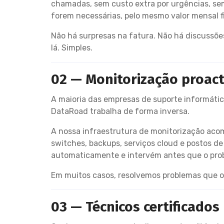
chamadas, sem custo extra por urgências, sem
forem necessárias, pelo mesmo valor mensal f
Não há surpresas na fatura. Não há discussõe
lá. Simples.
02 — Monitorização proac
A maioria das empresas de suporte informático
DataRoad trabalha de forma inversa.
A nossa infraestrutura de monitorização acomp
switches, backups, serviços cloud e postos de
automaticamente e intervém antes que o probl
Em muitos casos, resolvemos problemas que o 
03 — Técnicos certificado