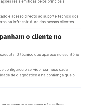
ções reais emitidas pelos principais
ado e acesso directo ao suporte técnico dos
ros na infraestrutura dos nossos clientes.
mpanham o cliente no
xecuta. O técnico que aparece no escritório
que configurou o servidor conhece cada
idade de diagnóstico e na confiança que o
lquer momento a empresa não estiver