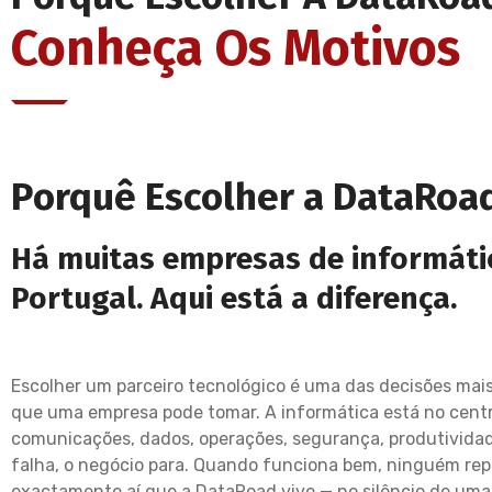
Conheça Os Motivos
Porquê Escolher a DataRoa
Há muitas empresas de informáti
Portugal. Aqui está a diferença.
Escolher um parceiro tecnológico é uma das decisões mai
que uma empresa pode tomar. A informática está no cent
comunicações, dados, operações, segurança, produtivida
falha, o negócio para. Quando funciona bem, ninguém rep
exactamente aí que a DataRoad vive — no silêncio de uma