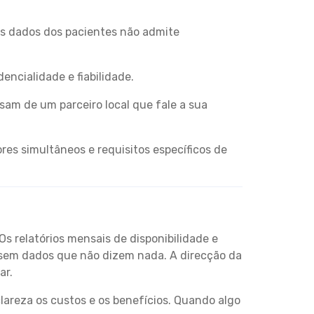
os dados dos pacientes não admite
ncialidade e fiabilidade.
sam de um parceiro local que fale a sua
es simultâneos e requisitos específicos de
Os relatórios mensais de disponibilidade e
 sem dados que não dizem nada. A direcção da
ar.
eza os custos e os benefícios. Quando algo