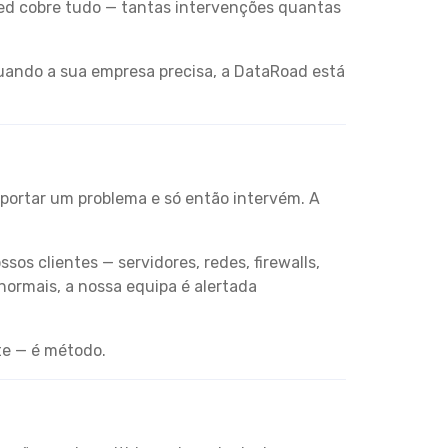
ted cobre tudo — tantas intervenções quantas
Quando a sua empresa precisa, a DataRoad está
eportar um problema e só então intervém. A
s clientes — servidores, redes, firewalls,
normais, a nossa equipa é alertada
te — é método.