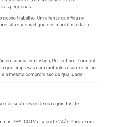
etras pequenas.
 nosso trabalho. Um cliente que fica na
a pressão saudável que nos mantém a dar o
ão presencial em Lisboa, Porto, Faro, Funchal
ica que empresas com múltiplos escritórios ou
ia e o mesmo compromisso de qualidade.
o nos sectores onde os requisitos de
istemas PMS, CCTV e suporte 24/7. Porque um