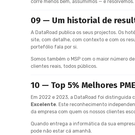
corre menos bem, assumimos — e resolvemos.
09 — Um historial de resu
A DataRoad publica os seus projectos. Os hot
site, com detalhe, com contexto e com os res
portefólio fala por si.
Somos também o MSP com o maior número de t
clientes reais, todos públicos.
10 — Top 5% Melhores PME 
Em 2022 e 2023, a DataRoad foi distinguida 
Excelente
. Este reconhecimento independent
da empresa com quem os nossos clientes esco
Quando entrega a informática da sua empresa
pode não estar cá amanhã.